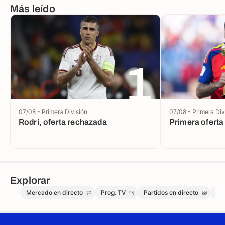
Más leído
1
07/08 - Primera División
07/08 - Primera Div
Rodri, oferta rechazada
Primera oferta
Explorar
Mercado en directo
Prog. TV
Partidos en directo
Me