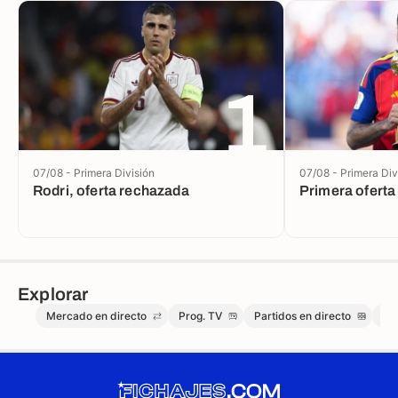
1
07/08 - Primera División
07/08 - Primera Div
Rodri, oferta rechazada
Primera oferta
Explorar
Mercado en directo
Prog. TV
Partidos en directo
Me