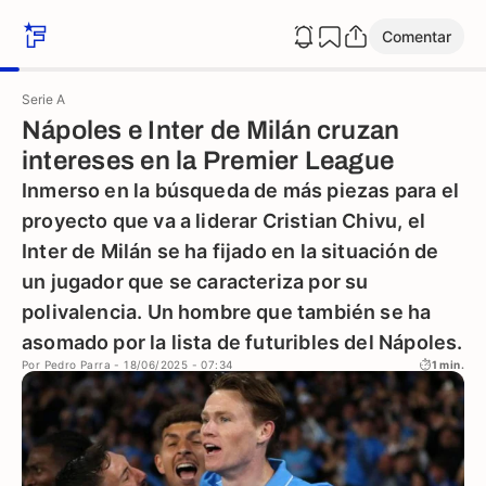
Comentar
Serie A
Nápoles e Inter de Milán cruzan
intereses en la Premier League
Inmerso en la búsqueda de más piezas para el
proyecto que va a liderar Cristian Chivu, el
Inter de Milán se ha fijado en la situación de
un jugador que se caracteriza por su
polivalencia. Un hombre que también se ha
asomado por la lista de futuribles del Nápoles.
Por
Pedro Parra
- 18/06/2025 - 07:34
1 min.