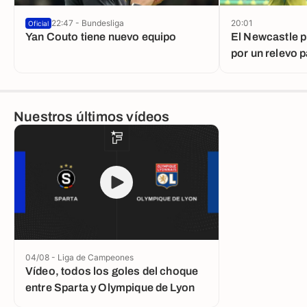
22:47 - Bundesliga
20:01
Oficial
Yan Couto tiene nuevo equipo
El Newcastle p
por un relevo 
Guimarães
Nuestros últimos vídeos
04/08 - Liga de Campeones
Vídeo, todos los goles del choque
entre Sparta y Olympique de Lyon