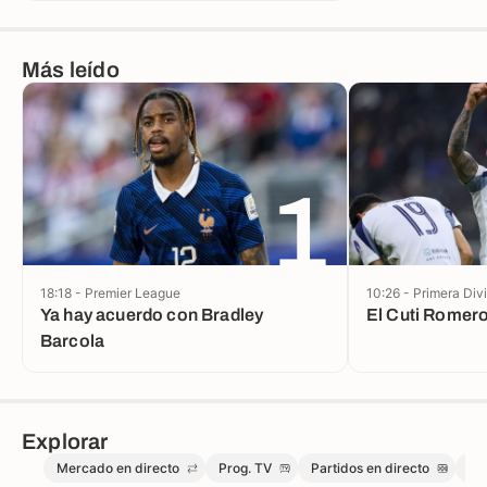
Más leído
1
18:18 - Premier League
10:26 - Primera Div
Ya hay acuerdo con Bradley
El Cuti Romero
Barcola
Explorar
Mercado en directo
Prog. TV
Partidos en directo
Me