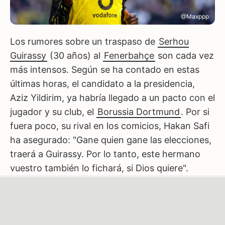
@Maxppp
Los rumores sobre un traspaso de
Serhou
Guirassy
(30 años) al
Fenerbahçe
son cada vez
más intensos. Según se ha contado en estas
últimas horas, el candidato a la presidencia,
Aziz Yildirim, ya habría llegado a un pacto con el
jugador y su club, el
Borussia Dortmund
. Por si
fuera poco, su rival en los comicios, Hakan Safi
ha asegurado: "Gane quien gane las elecciones,
traerá a Guirassy. Por lo tanto, este hermano
vuestro también lo fichará, si Dios quiere".