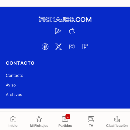
CONTACTO
Contacto
Aviso
Archivos
@ Fichajes.com 2007-2026
Actualizado a las 23:44
1
Inicio
Mi Fichajes
Partidos
TV
Clasificación
Copiado al portapapeles