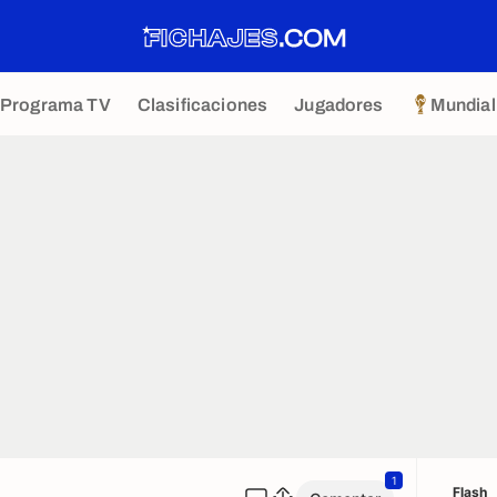
Programa TV
Clasificaciones
Jugadores
Mundial
1
Flash