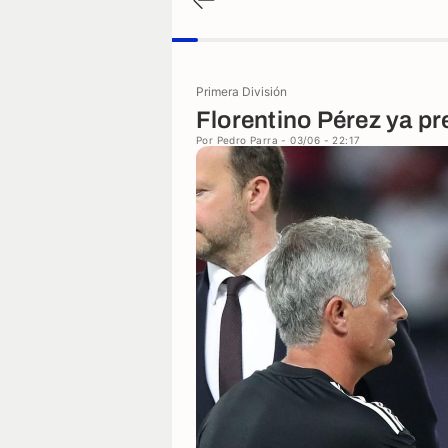
Primera División
Florentino Pérez ya p
Por
Pedro Parra
- 03/06 - 22:17