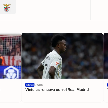
06/08
Oficial
o
Vinícius renueva con el Real Madrid