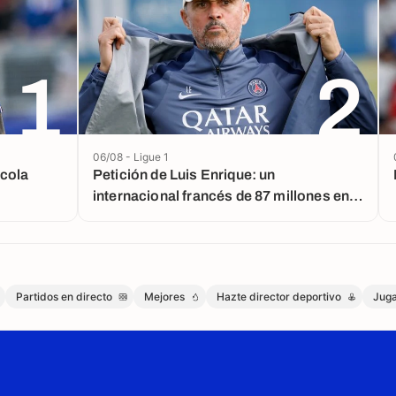
1
2
06/08 - Ligue 1
rcola
Petición de Luis Enrique: un
internacional francés de 87 millones en
la agenda del PSG
Partidos en directo
Mejores
Hazte director deportivo
Jug