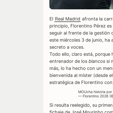
El
Real Madrid
afronta la carr
principio, Florentino Pérez es
seguir al frente de la gestión
este miércoles 3 de junio, ha
secreto a voces.
Todo ello, claro está, porque
entrenador de los
blancos
si 
más, lo ha hecho con un mensa
bienvenida al míster (desde e
estratégica de Florentino con
MOUcha historia por
— Florentino 2026 (
Si resulta reelegido, su prime
fichaje de José Mourinho com