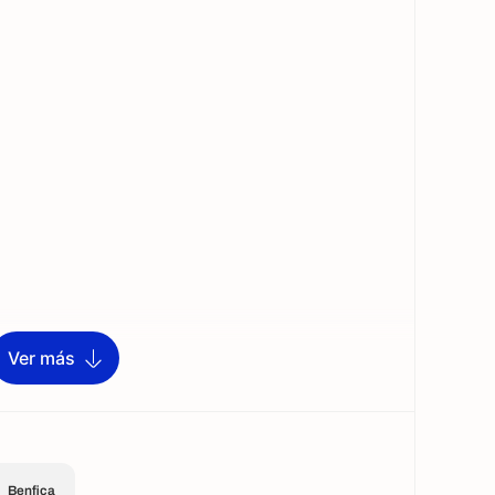
Ver más
Benfica