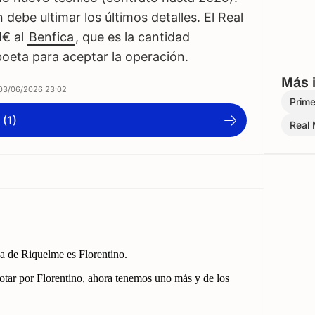
debe ultimar los últimos detalles. El Real
M€ al
Benfica
, que es la cantidad
oeta para aceptar la operación.
Más 
03/06/2026 23:02
Prime
 (1)
Real 