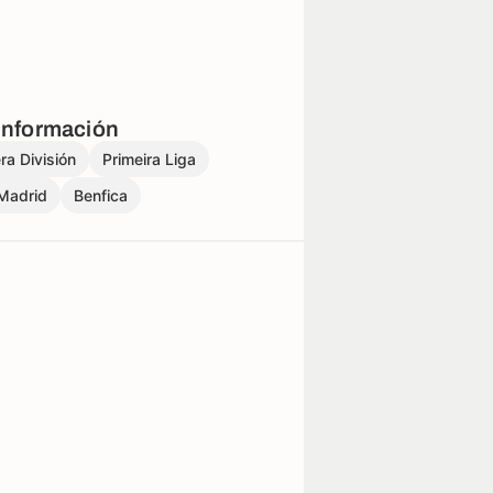
información
ra División
Primeira Liga
Madrid
Benfica