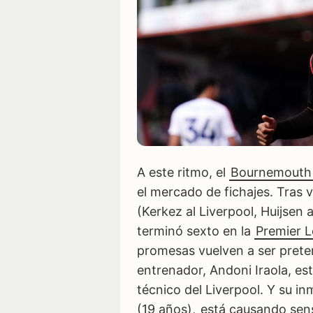
A este ritmo, el
Bournemouth
el mercado de fichajes. Tras 
(Kerkez al Liverpool, Huijsen 
terminó sexto en la
Premier 
promesas vuelven a ser preten
entrenador, Andoni Iraola, es
técnico del Liverpool. Y su i
(19 años),
está causando sen