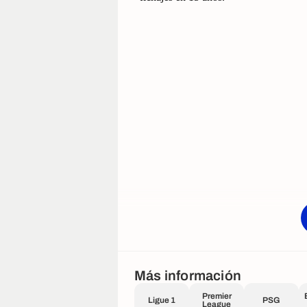
Más información
Premier
Ligue 1
PSG
League