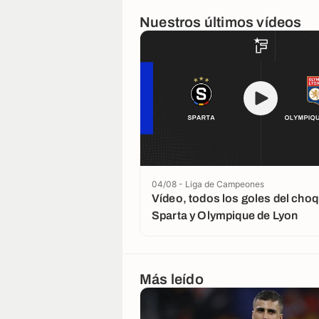
Nuestros últimos vídeos
04/08 - Liga de Campeones
Vídeo, todos los goles del choq
Sparta y Olympique de Lyon
Más leído