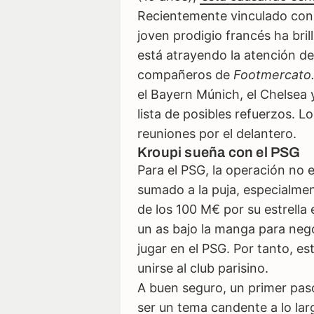
Recientemente vinculado con 
joven prodigio francés ha bril
está atrayendo la atención de
compañeros de
Footmercato
el Bayern Múnich, el Chelsea 
lista de posibles refuerzos. L
reuniones por el delantero.
Kroupi sueña con el PSG
Para el PSG, la operación no e
sumado a la puja, especialm
de los 100 M€ por su estrella
un as bajo la manga para nego
jugar en el PSG. Por tanto, e
unirse al club parisino.
A buen seguro, un primer pas
ser un tema candente a lo lar