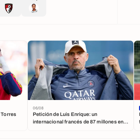
06/08
n Torres
Petición de Luis Enrique: un
internacional francés de 87 millones en
la agenda del PSG