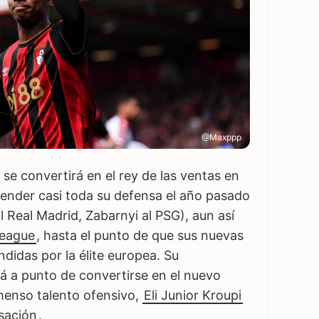
@Maxppp
se convertirá en el rey de las ventas en
vender casi toda su defensa el año pasado
al Real Madrid, Zabarnyi al PSG), aun así
League
, hasta el punto de que sus nuevas
didas por la élite europea. Su
tá a punto de convertirse en el nuevo
nmenso talento ofensivo,
Eli Junior Kroupi
sación
.