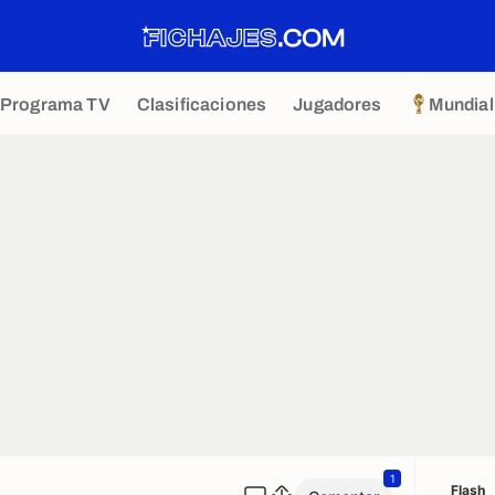
Programa TV
Clasificaciones
Jugadores
Mundial
1
Flash