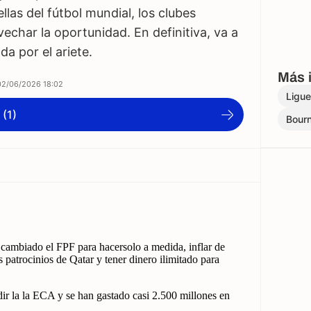
llas del fútbol mundial, los clubes
char la oportunidad. En definitiva, va a
a por el ariete.
Más 
02/06/2026 18:02
Ligue
 (1)
Bour