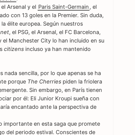
el Arsenal y el
Paris Saint-Germain
, el
lado con 13 goles en la Premier. Sin duda,
 la élite europea. Según nuestros
.net
, el PSG, el Arsenal, el FC Barcelona, ​​
y el Manchester City lo han incluido en su
os
citizens
incluso ya han mantenido
s nada sencilla, por lo que apenas se ha
ente porque
The Cherries
piden la friolera
 emergente. Sin embargo, en París tienen
ciar por él: Eli Junior Kroupi sueña con
staría encantado ante la perspectiva de
o importante en esta saga que promete
go del periodo estival. Conscientes de