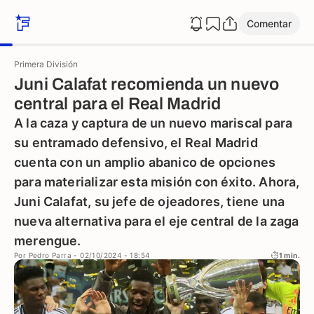
Comentar
Primera División
Juni Calafat recomienda un nuevo
central para el Real Madrid
A la caza y captura de un nuevo mariscal para
su entramado defensivo, el Real Madrid
cuenta con un amplio abanico de opciones
para materializar esta misión con éxito. Ahora,
Juni Calafat, su jefe de ojeadores, tiene una
nueva alternativa para el eje central de la zaga
merengue.
Por
Pedro Parra
- 02/10/2024 - 18:54
1 min.