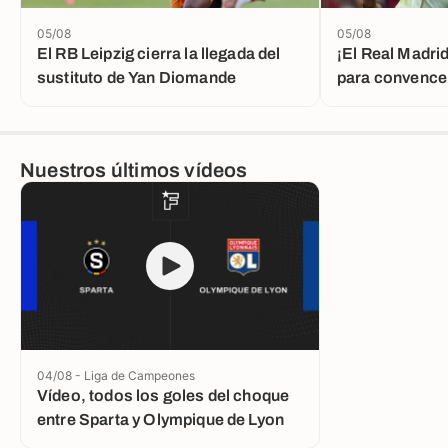
05/08
05/08
El RB Leipzig cierra la llegada del
¡El Real Madri
sustituto de Yan Diomande
para convencer
Nuestros últimos vídeos
04/08 - Liga de Campeones
Vídeo, todos los goles del choque
entre Sparta y Olympique de Lyon