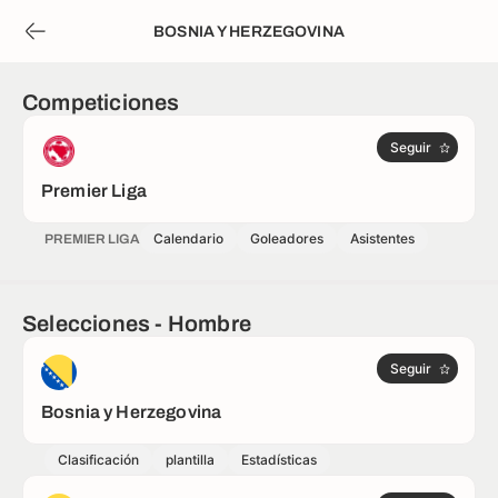
BOSNIA Y HERZEGOVINA
Competiciones
Seguir
Premier Liga
Calendario
Goleadores
Asistentes
PREMIER LIGA
Selecciones - Hombre
Seguir
Bosnia y Herzegovina
Clasificación
plantilla
Estadísticas