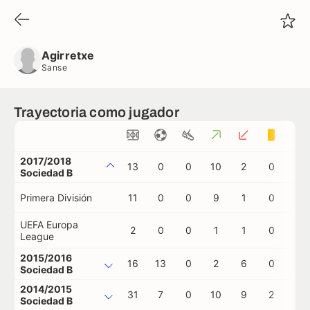
Agirretxe
Sanse
Agirretxe
Sanse
Trayectoria como jugador
2017/2018
13
0
0
10
2
0
0
Sociedad B
Primera División
11
0
0
9
1
0
0
UEFA Europa
2
0
0
1
1
0
0
League
2015/2016
16
13
0
2
6
0
0
Sociedad B
2014/2015
31
7
0
10
9
2
0
Sociedad B