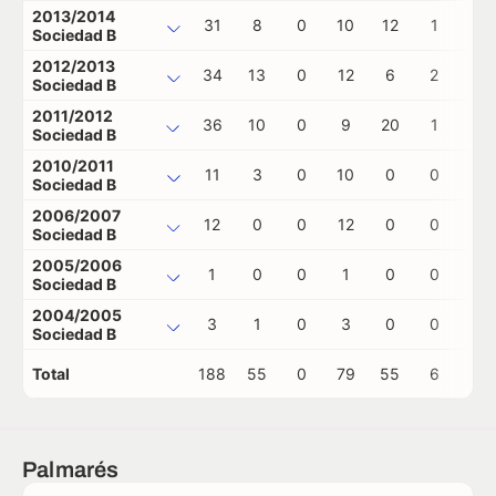
2013/2014
31
8
0
10
12
1
0
Sociedad B
2012/2013
34
13
0
12
6
2
0
Sociedad B
2011/2012
36
10
0
9
20
1
0
Sociedad B
2010/2011
11
3
0
10
0
0
0
Sociedad B
2006/2007
12
0
0
12
0
0
0
Sociedad B
2005/2006
1
0
0
1
0
0
0
Sociedad B
2004/2005
3
1
0
3
0
0
0
Sociedad B
Total
188
55
0
79
55
6
0
Palmarés