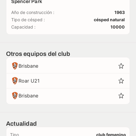
Spencer Park
Año de construcción :
1963
Tipo de césped :
césped natural
Capacidad :
10000
Otros equipos del club
Brisbane
Roar U21
Brisbane
Actualidad
Tipo
club femenino