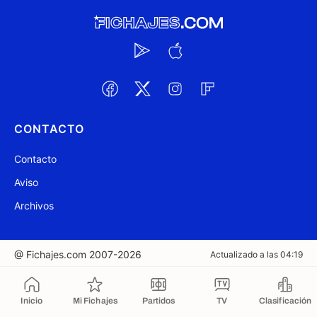
CONTACTO
Contacto
Aviso
Archivos
@ Fichajes.com 2007-2026
Actualizado a las 04:19
Copiado al portapapeles
Inicio
Mi Fichajes
Partidos
TV
Clasificación