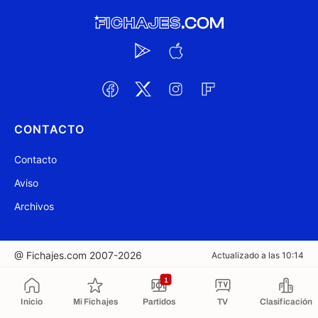
CONTACTO
Contacto
Aviso
Archivos
@ Fichajes.com 2007-2026
Actualizado a las 10:14
1
Copiado al portapapeles
Inicio
Mi Fichajes
Partidos
TV
Clasificación