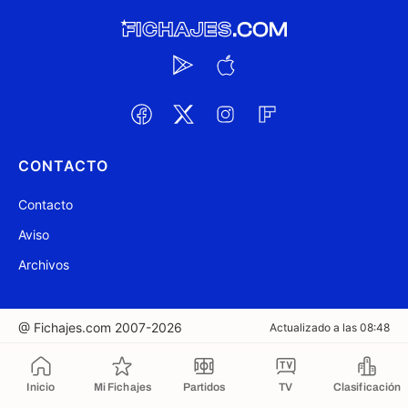
CONTACTO
Contacto
Aviso
Archivos
@ Fichajes.com 2007-2026
Actualizado a las 08:48
Copiado al portapapeles
Inicio
Mi Fichajes
Partidos
TV
Clasificación