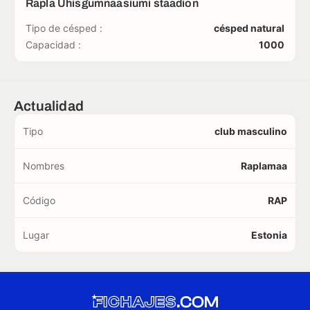
Rapla Uhisgumnaasiumi staadion
Tipo de césped :
césped natural
Capacidad :
1000
Actualidad
Tipo
club masculino
Nombres
Raplamaa
Código
RAP
Lugar
Estonia