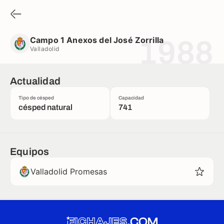
Campo 1 Anexos del José Zorrilla
Valladolid
Campo 1 Anexos del José Zorrilla
1988
Valladolid
Actualidad
Tipo de césped
Capacidad
césped natural
741
Equipos
Valladolid Promesas