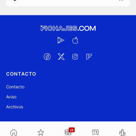
CONTACTO
Contacto
Aviso
Archivos
@ Fichajes.com 2007-2026
Actualizado a las 22:24
16