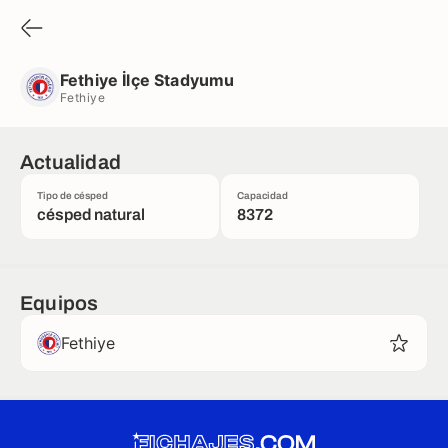
Fethiye İlçe Stadyumu
Fethiye
Fethiye İlçe Stadyumu
Fethiye
Actualidad
Tipo de césped
Capacidad
césped natural
8372
Equipos
Fethiye