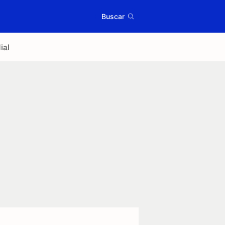
Buscar
ial