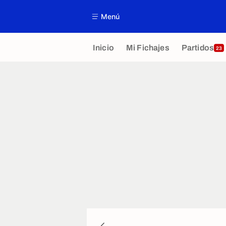
Menú
Inicio
Mi Fichajes
Partidos
23