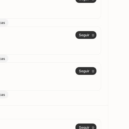
cas
Seguir
cas
Seguir
cas
Seguir