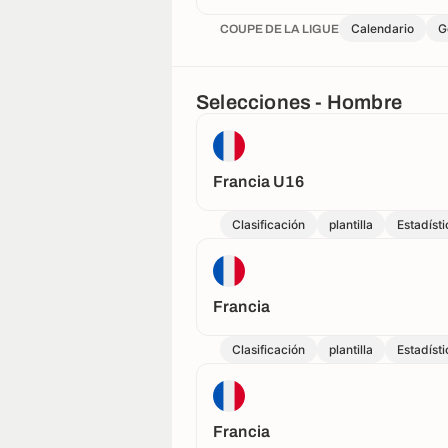
Calendario
G
COUPE DE LA LIGUE
Selecciones - Hombre
Francia U16
Clasificación
plantilla
Estadísti
Francia
Clasificación
plantilla
Estadísti
Francia