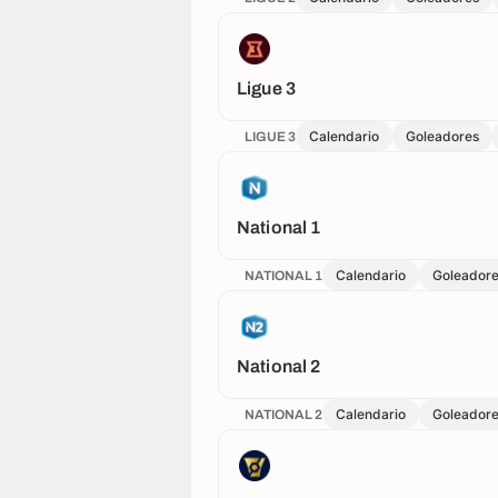
Ligue 3
Calendario
Goleadores
LIGUE 3
National 1
Calendario
Goleador
NATIONAL 1
National 2
Calendario
Goleador
NATIONAL 2