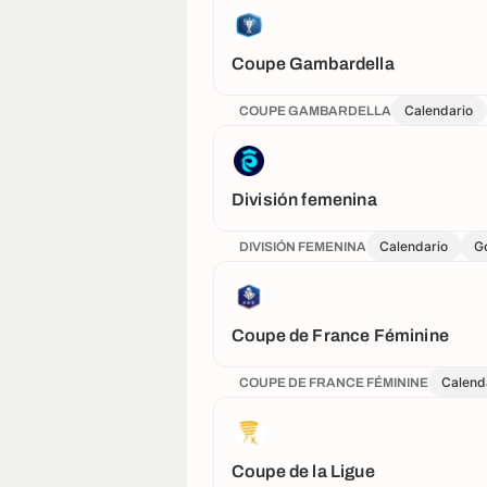
Coupe Gambardella
Calendario
COUPE GAMBARDELLA
División femenina
Calendario
G
DIVISIÓN FEMENINA
Coupe de France Féminine
Calend
COUPE DE FRANCE FÉMININE
Coupe de la Ligue