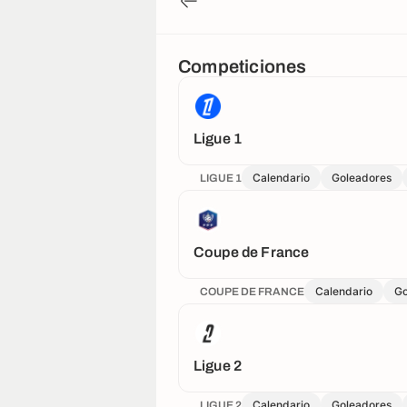
Competiciones
Ligue 1
Calendario
Goleadores
LIGUE 1
Coupe de France
Calendario
Go
COUPE DE FRANCE
Ligue 2
Calendario
Goleadores
LIGUE 2