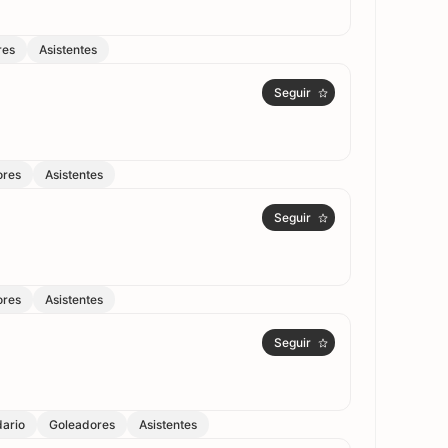
res
Asistentes
Seguir
ores
Asistentes
Seguir
ores
Asistentes
Seguir
ario
Goleadores
Asistentes