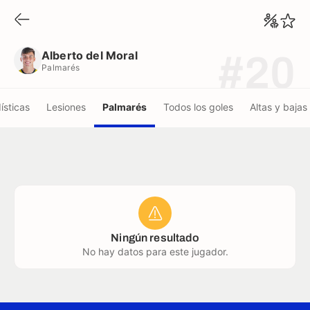
Alberto del Moral
Palmarés
Alberto del Moral
#20
Palmarés
ísticas
Lesiones
Palmarés
Todos los goles
Altas y bajas
Ningún resultado
No hay datos para este jugador.