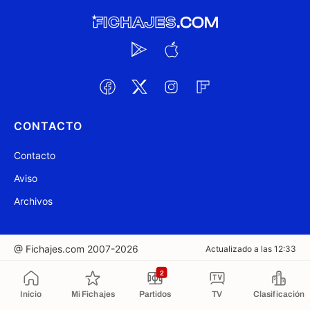
CONTACTO
Contacto
Aviso
Archivos
@ Fichajes.com 2007-2026
Actualizado a las 12:33
2
Copiado al portapapeles
Inicio
Mi Fichajes
Partidos
TV
Clasificación