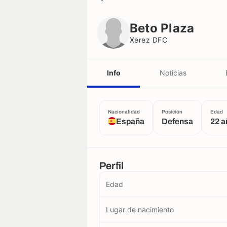
Beto Plaza
Xerez DFC
Beto Plaza
Xerez DFC
Info
Noticias
Nacionalidad
Posición
Edad
España
Defensa
22 
Perfil
Edad
Lugar de nacimiento