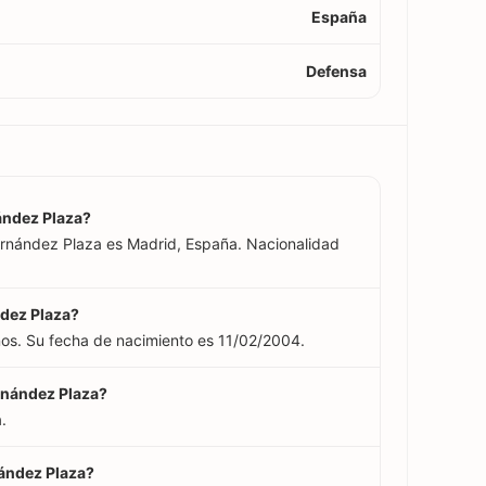
España
Defensa
nández Plaza?
Fernández Plaza es Madrid, España. Nacionalidad
ndez Plaza?
ños. Su fecha de nacimiento es 11/02/2004.
ernández Plaza?
.
nández Plaza?