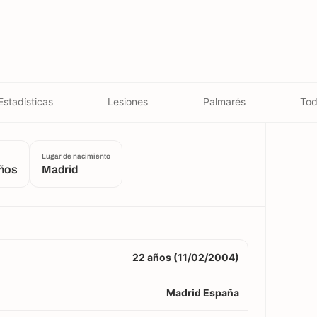
Estadísticas
Lesiones
Palmarés
Tod
Lugar de nacimiento
años
Madrid
22 años (11/02/2004)
Madrid España