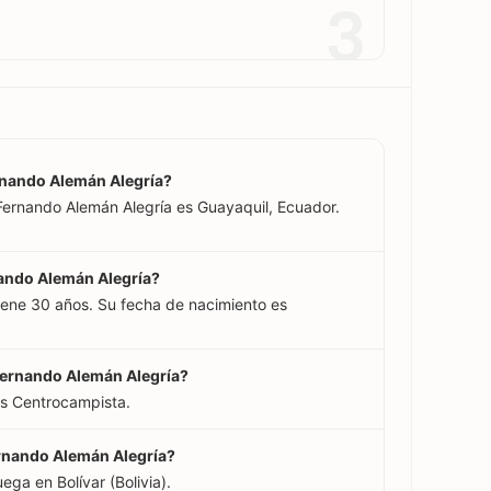
3
ernando Alemán Alegría?
 Fernando Alemán Alegría es Guayaquil, Ecuador.
nando Alemán Alegría?
tiene 30 años. Su fecha de nacimiento es
 Fernando Alemán Alegría?
es Centrocampista.
ernando Alemán Alegría?
ega en Bolívar (Bolivia).