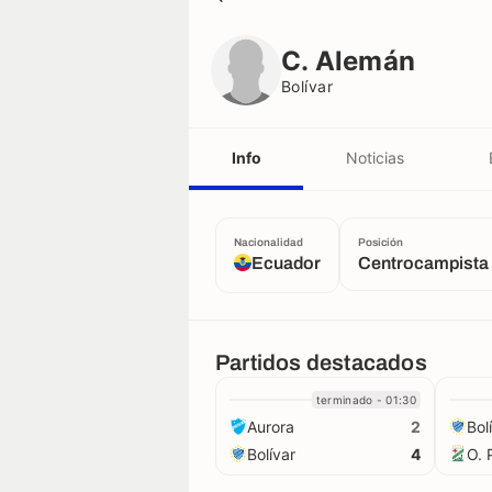
C. Alemán
Bolívar
C. Alemán
Bolívar
Info
Noticias
Nacionalidad
Posición
Ecuador
Centrocampista
Partidos destacados
terminado - 01:30
Aurora
Bol
2
Bolívar
O. 
4