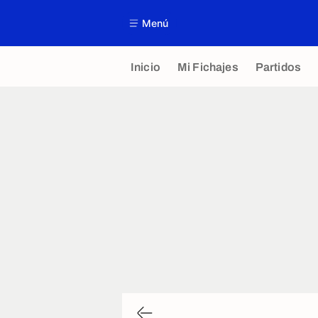
Menú
Inicio
Mi Fichajes
Partidos