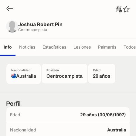
Joshua Robert Pin
Centrocampista
Joshua Robert Pin
Centrocampista
Info
Noticias
Estadísticas
Lesiones
Palmarés
Todos 
Nacionalidad
Posición
Edad
Australia
Centrocampista
29 años
Perfil
Edad
29 años (30/05/1997)
Nacionalidad
Australia