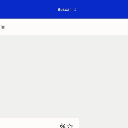
Buscar
ial