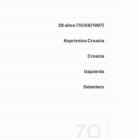
28 años (10/08/1997)
Koprivnica Croacia
Croacia
Izquierda
Delantero
7O