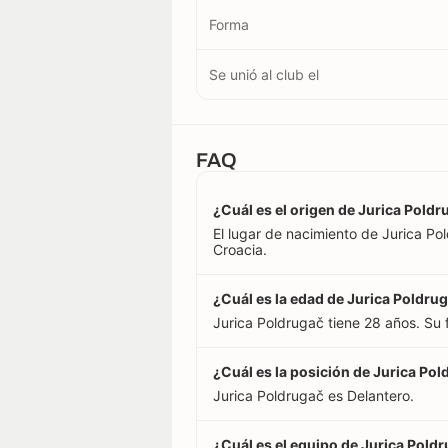
Forma
Se unió al club el
FAQ
¿Cuál es el origen de Jurica Pold
El lugar de nacimiento de Jurica Po
Croacia.
¿Cuál es la edad de Jurica Poldru
Jurica Poldrugač tiene 28 años. Su
¿Cuál es la posición de Jurica Po
Jurica Poldrugač es Delantero.
¿Cuál es el equipo de Jurica Pold