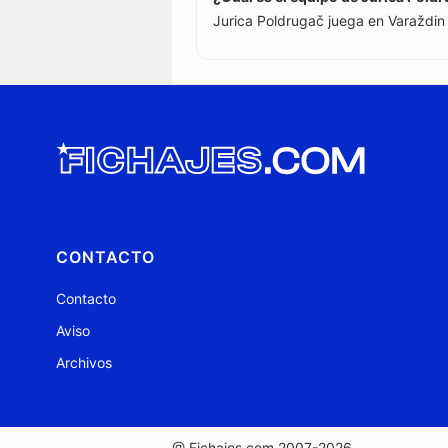
Jurica Poldrugač juega en Varaždin 
CONTACTO
Contacto
Aviso
Archivos
@ Fichajes.com 2007-2026