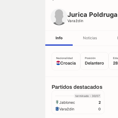
Jurica Poldrugač
Varaždin
Jurica Poldrug
Varaždin
Info
Noticias
Nacionalidad
Posición
Eda
Croacia
Delantero
28
Partidos destacados
terminado - 30/07
Jablonec
2
Varaždin
0