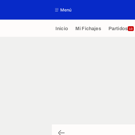
Menú
Inicio
Mi Fichajes
Partidos
13