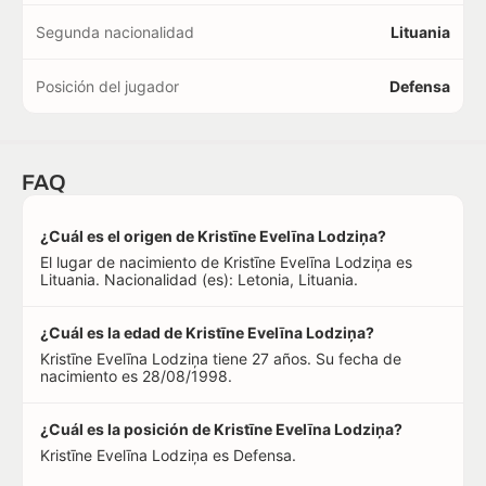
Segunda nacionalidad
Lituania
Posición del jugador
Defensa
FAQ
¿Cuál es el origen de Kristīne Evelīna Lodziņa?
El lugar de nacimiento de Kristīne Evelīna Lodziņa es
Lituania. Nacionalidad (es): Letonia, Lituania.
¿Cuál es la edad de Kristīne Evelīna Lodziņa?
Kristīne Evelīna Lodziņa tiene 27 años. Su fecha de
nacimiento es 28/08/1998.
¿Cuál es la posición de Kristīne Evelīna Lodziņa?
Kristīne Evelīna Lodziņa es Defensa.