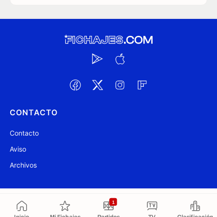
CONTACTO
Contacto
Aviso
Archivos
@ Fichajes.com 2007-2026
Actualizado a las 10:50
1