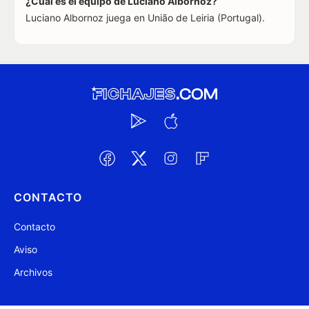
¿Cuál es el equipo de Luciano Albornoz?
Luciano Albornoz juega en União de Leiria (Portugal).
CONTACTO
Contacto
Aviso
Archivos