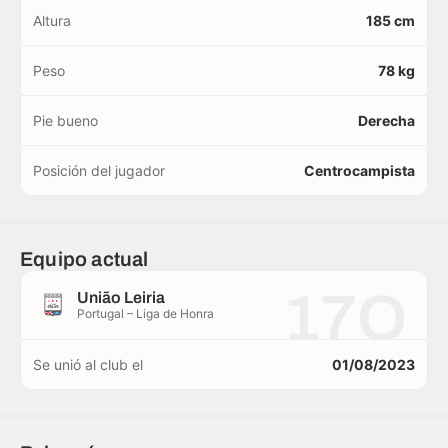
Altura
185 cm
Peso
78 kg
Pie bueno
Derecha
Posición del jugador
Centrocampista
Equipo actual
17O
União Leiria
Portugal – Liga de Honra
Se unió al club el
01/08/2023