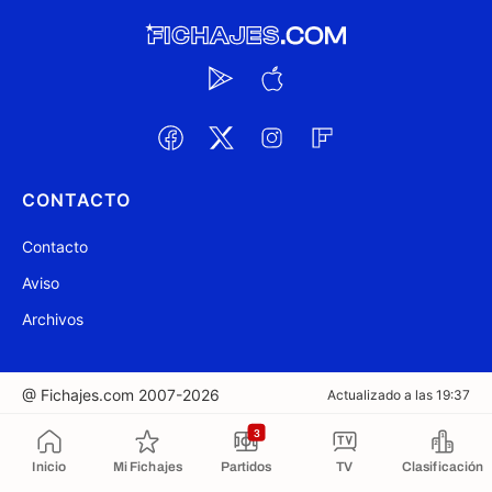
CONTACTO
Contacto
Aviso
Archivos
@ Fichajes.com 2007-2026
Actualizado a las 19:37
3
Copiado al portapapeles
Inicio
Mi Fichajes
Partidos
TV
Clasificación