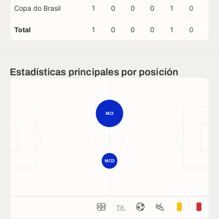
Copa do Brasil
1
0
0
0
1
0
0
Total
1
0
0
0
1
0
0
Estadísticas principales por posición
MCI
MCD
Tit.