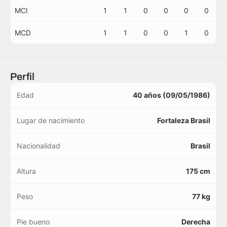
MCI
1
1
0
0
0
0
MCD
1
1
0
0
1
0
Perfil
Edad
40 años (09/05/1986)
Lugar de nacimiento
Fortaleza Brasil
Nacionalidad
Brasil
Altura
175 cm
Peso
77 kg
Pie bueno
Derecha