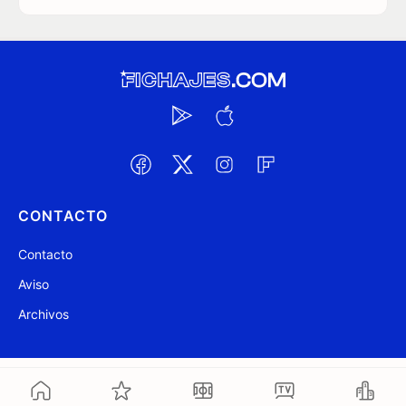
CONTACTO
Contacto
Aviso
Archivos
@ Fichajes.com 2007-2026
Actualizado a las 12:48