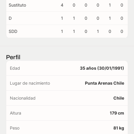
Sustituto
4
0
0
0
1
0
D
1
1
0
0
1
0
SDD
1
1
0
1
0
0
Perfil
Edad
35 años (30/01/1991)
Lugar de nacimiento
Punta Arenas Chile
Nacionalidad
Chile
Altura
179 cm
Peso
81 kg