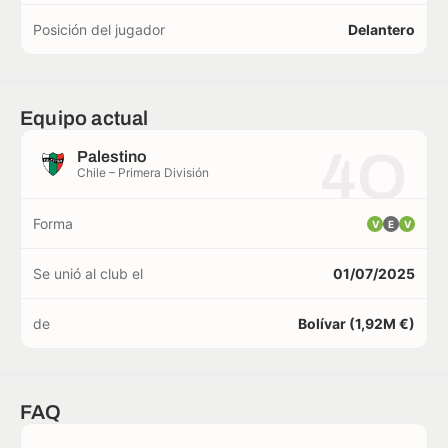
Posición del jugador
Delantero
Equipo actual
4O
Palestino
Chile – Primera División
Forma
V
E
V
Se unió al club el
01/07/2025
de
Bolívar (1,92M €)
FAQ