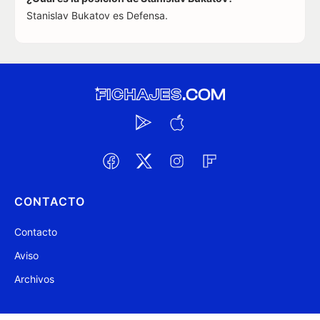
Stanislav Bukatov es Defensa.
CONTACTO
Contacto
Aviso
Archivos