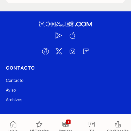
CONTACTO
Contacto
Aviso
Archivos
@ Fichajes.com 2007-2026
Actualizado a las 23:52
1