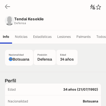
Tendai Kesekile
Defensa
Tendai Kesekile
Defensa
Info
Noticias
Estadísticas
Lesiones
Palmarés
Todos 
Nacionalidad
Posición
Edad
Botsuana
Defensa
34 años
Perfil
Edad
34 años (21/07/1992)
Nacionalidad
Botsuana