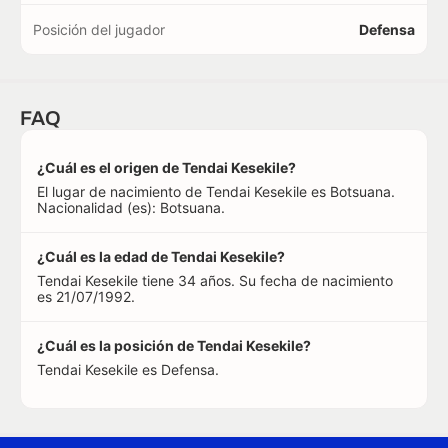
Posición del jugador
Defensa
FAQ
¿Cuál es el origen de Tendai Kesekile?
El lugar de nacimiento de Tendai Kesekile es Botsuana.
Nacionalidad (es): Botsuana.
¿Cuál es la edad de Tendai Kesekile?
Tendai Kesekile tiene 34 años. Su fecha de nacimiento
es 21/07/1992.
¿Cuál es la posición de Tendai Kesekile?
Tendai Kesekile es Defensa.