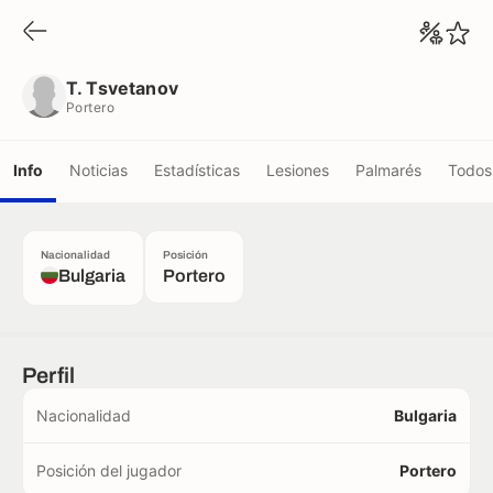
T. Tsvetanov
Portero
T. Tsvetanov
Portero
Info
Noticias
Estadísticas
Lesiones
Palmarés
Todos 
Nacionalidad
Posición
Bulgaria
Portero
Perfil
Nacionalidad
Bulgaria
Posición del jugador
Portero