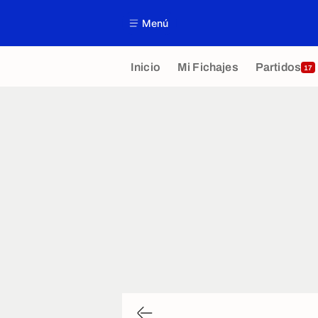
Menú
Inicio
Mi Fichajes
Partidos
17