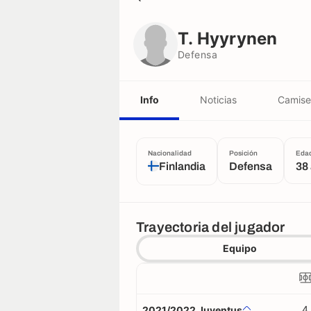
T. Hyyrynen
Defensa
T. Hyyrynen
Defensa
Info
Noticias
Camise
Nacionalidad
Posición
Eda
Finlandia
Defensa
38
Trayectoria del jugador
Equipo
4
2021/2022 Juventus