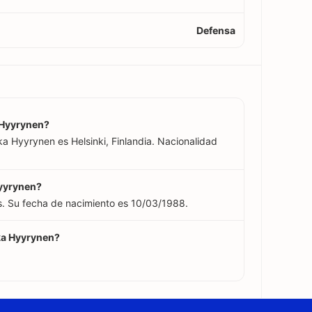
Defensa
a Hyyrynen?
ka Hyyrynen es Helsinki, Finlandia. Nacionalidad
Hyyrynen?
s. Su fecha de nacimiento es 10/03/1988.
ika Hyyrynen?