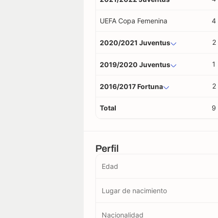
UEFA Copa Femenina
4
2
2020/2021 Juventus
1
2019/2020 Juventus
2
2016/2017 Fortuna
Total
9
Perfil
Edad
Lugar de nacimiento
Nacionalidad