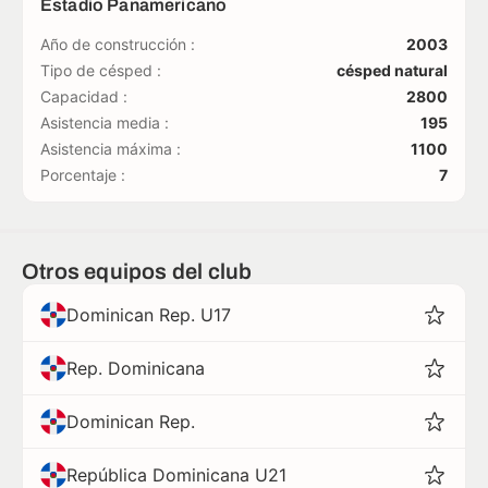
Estadio Panamericano
Año de construcción :
2003
Tipo de césped :
césped natural
Capacidad :
2800
Asistencia media :
195
Asistencia máxima :
1100
Porcentaje :
7
Otros equipos del club
Dominican Rep. U17
Rep. Dominicana
Dominican Rep.
República Dominicana U21