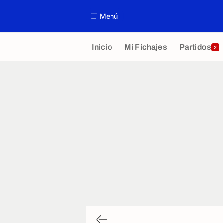
Menú
Inicio
Mi Fichajes
Partidos
2