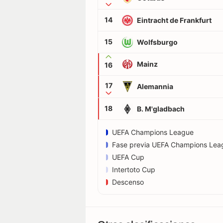
14
Eintracht de Frankfurt
15
Wolfsburgo
Mainz
16
17
Alemannia
18
B. M'gladbach
UEFA Champions League
Fase previa UEFA Champions Lea
UEFA Cup
Intertoto Cup
Descenso