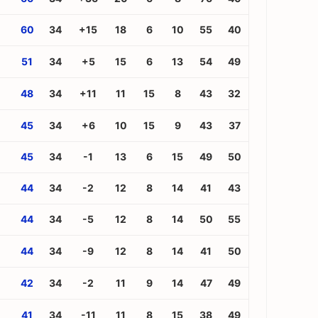
60
34
+15
18
6
10
55
40
51
34
+5
15
6
13
54
49
48
34
+11
11
15
8
43
32
45
34
+6
10
15
9
43
37
45
34
-1
13
6
15
49
50
44
34
-2
12
8
14
41
43
44
34
-5
12
8
14
50
55
44
34
-9
12
8
14
41
50
42
34
-2
11
9
14
47
49
41
34
-11
11
8
15
38
49