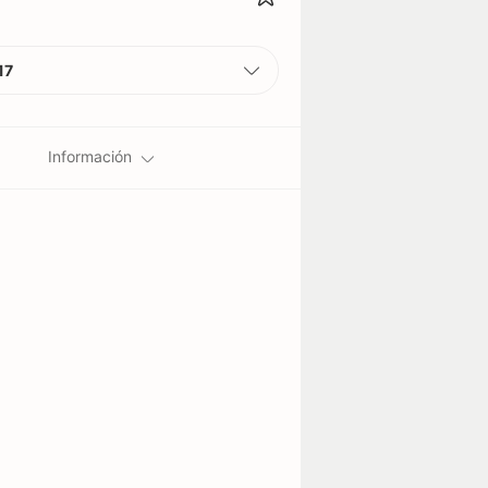
17
Información