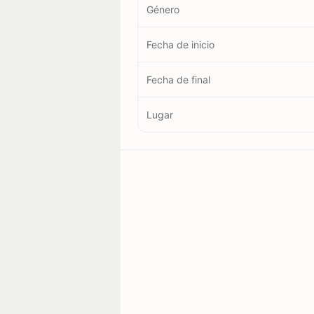
Género
Fecha de inicio
Fecha de final
Lugar