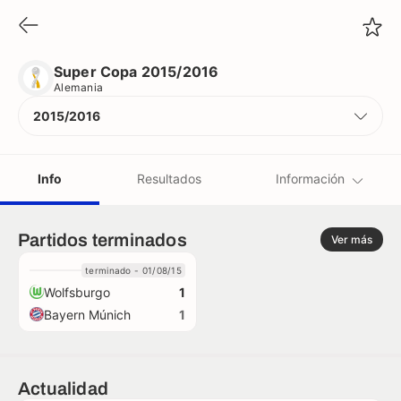
Super Copa 2015/2016
Alemania
Super Copa 2015/2016
Alemania
2015/2016
Info
Resultados
Información
Equipos
Partidos terminados
Ver más
terminado - 01/08/15
Árbitros
Wolfsburgo
1
Bayern Múnich
1
Récords
Actualidad