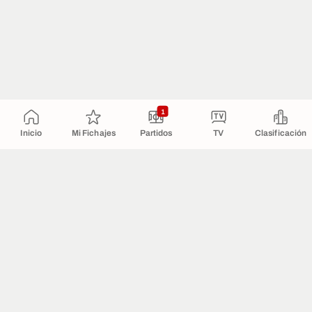
1
Inicio
Mi Fichajes
Partidos
TV
Clasificación