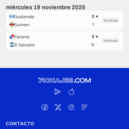
miércoles 19 noviembre 2025
3
Guatemala
Terminado
1
Surinam
3
Panamá
Terminado
0
El Salvador
CONTACTO