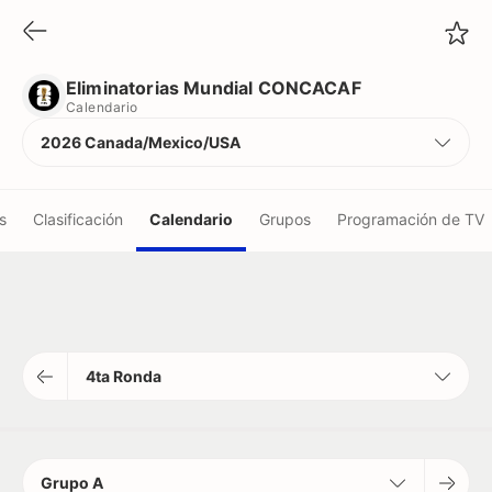
Eliminatorias Mundial CONCACAF
Calendario
Eliminatorias Mundial CONCACAF
Calendario
2026 Canada/Mexico/USA
s
Clasificación
Calendario
Grupos
Programación de TV
4ta Ronda
Grupo A