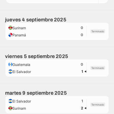
jueves 4 septiembre 2025
0
Surinam
Terminado
0
Panamá
viernes 5 septiembre 2025
0
Guatemala
Terminado
1
El Salvador
martes 9 septiembre 2025
1
El Salvador
Terminado
2
Surinam