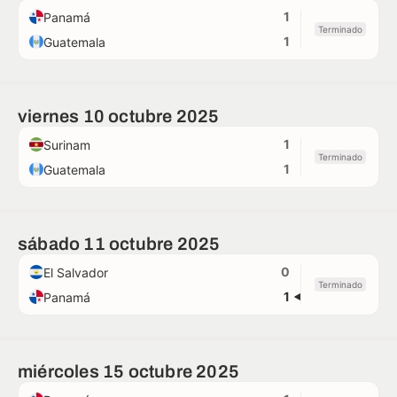
1
Panamá
Terminado
1
Guatemala
viernes 10 octubre 2025
1
Surinam
Terminado
1
Guatemala
sábado 11 octubre 2025
0
El Salvador
Terminado
1
Panamá
miércoles 15 octubre 2025