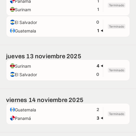
1
Panamá
Terminado
1
Surinam
0
El Salvador
Terminado
1
Guatemala
jueves 13 noviembre 2025
4
Surinam
Terminado
0
El Salvador
viernes 14 noviembre 2025
2
Guatemala
Terminado
3
Panamá