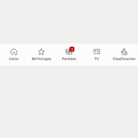
3
Inicio
Mi Fichajes
Partidos
TV
Clasificación