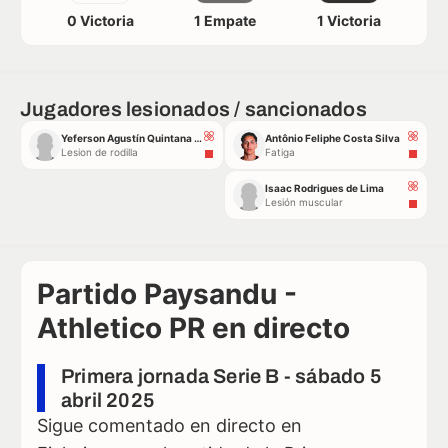
0 Victoria
1 Empate
1 Victoria
Jugadores lesionados / sancionados
Yeferson Agustín Quintana Alonso
Antônio Feliphe Costa Silva
Lesion de rodilla
Fatiga
Isaac Rodrigues de Lima
Lesión muscular
Partido Paysandu -
Athletico PR en directo
Primera jornada Serie B - sábado 5
abril 2025
Sigue comentado en directo en