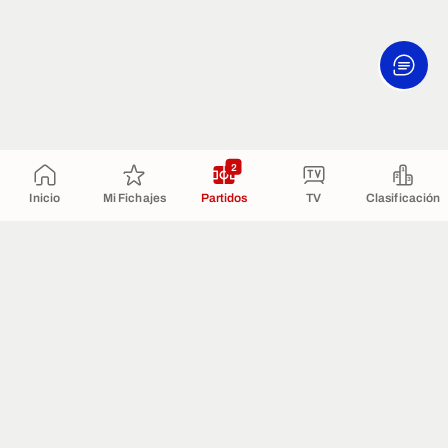
2
Inicio
Mi Fichajes
Partidos
TV
Clasificación