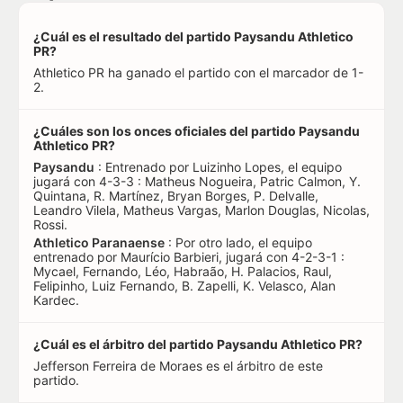
¿Cuál es el resultado del partido Paysandu Athletico
PR?
Athletico PR ha ganado el partido con el marcador de 1-
2.
¿Cuáles son los onces oficiales del partido Paysandu
Athletico PR?
Paysandu
: Entrenado por Luizinho Lopes, el equipo
jugará con 4-3-3 : Matheus Nogueira, Patric Calmon, Y.
Quintana, R. Martínez, Bryan Borges, P. Delvalle,
Leandro Vilela, Matheus Vargas, Marlon Douglas, Nicolas,
Rossi.
Athletico Paranaense
: Por otro lado, el equipo
entrenado por Maurício Barbieri, jugará con 4-2-3-1 :
Mycael, Fernando, Léo, Habraão, H. Palacios, Raul,
Felipinho, Luiz Fernando, B. Zapelli, K. Velasco, Alan
Kardec.
¿Cuál es el árbitro del partido Paysandu Athletico PR?
Jefferson Ferreira de Moraes es el árbitro de este
partido.