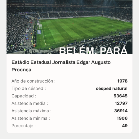
BELÉM, PARÁ
Estádio Estadual Jornalista Edgar Augusto
Proença
Año de construcción :
1978
Tipo de césped :
césped natural
Capacidad :
53645
Asistencia media :
12797
Asistencia máxima :
36914
Asistencia mínima :
1906
Porcentaje :
49