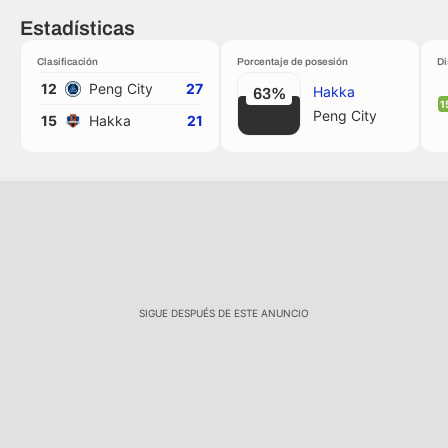
Estadísticas
Clasificación
Porcentaje de posesión
Di
12
Peng City
27
Hakka
63%
1
Peng City
15
Hakka
21
SIGUE DESPUÉS DE ESTE ANUNCIO