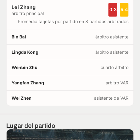
Lei Zhang
0.3
4.4
árbitro principal
Promedio tarjetas por partido en 8 partidos arbitrados
Bin Bai
árbitro asistente
Lingda Kong
árbitro asistente
Wenbin Zhu
cuarto árbitro
Yangfan Zhang
árbitro VAR
Wei Zhen
asistente de VAR
Lugar del partido