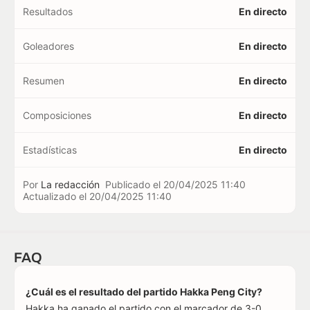
Resultados
En directo
Goleadores
En directo
Resumen
En directo
Composiciones
En directo
Estadísticas
En directo
Por
La redacción
Publicado el
20/04/2025 11:40
Actualizado el
20/04/2025 11:40
FAQ
¿Cuál es el resultado del partido Hakka Peng City?
Hakka ha ganado el partido con el marcador de 3-0.