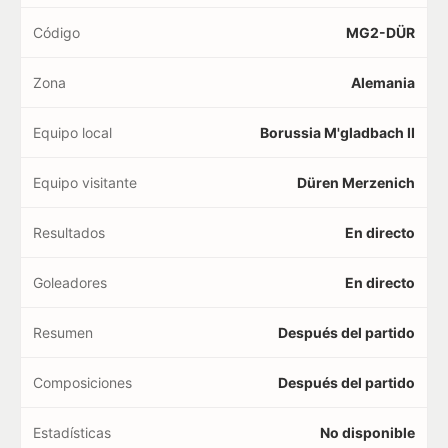
Código
MG2-DÜR
Zona
Alemania
Equipo local
Borussia M'gladbach II
Equipo visitante
Düren Merzenich
Resultados
En directo
Goleadores
En directo
Resumen
Después del partido
Composiciones
Después del partido
Estadísticas
No disponible