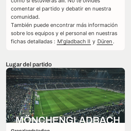
como si estuvieras allí. No te olvides
comentar el partido y debatir en nuestra
comunidad.
También puede encontrar más información
sobre los equipos y el personal en nuestras
fichas detalladas :
M'gladbach II
y
Düren
.
Lugar del partido
MÖNCHENGLADBACH
Grenzlandstadion