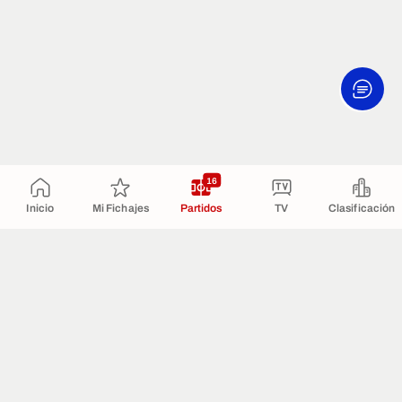
16
Inicio
Mi Fichajes
Partidos
TV
Clasificación