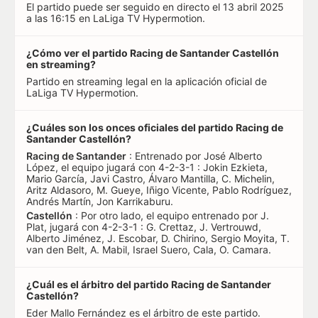
El partido puede ser seguido en directo el 13 abril 2025
a las 16:15 en LaLiga TV Hypermotion.
¿Cómo ver el partido Racing de Santander Castellón
en streaming?
Partido en streaming legal en la aplicación oficial de
LaLiga TV Hypermotion.
¿Cuáles son los onces oficiales del partido Racing de
Santander Castellón?
Racing de Santander
: Entrenado por José Alberto
López, el equipo jugará con 4-2-3-1 : Jokin Ezkieta,
Mario García, Javi Castro, Álvaro Mantilla, C. Michelin,
Aritz Aldasoro, M. Gueye, Iñigo Vicente, Pablo Rodríguez,
Andrés Martín, Jon Karrikaburu.
Castellón
: Por otro lado, el equipo entrenado por J.
Plat, jugará con 4-2-3-1 : G. Crettaz, J. Vertrouwd,
Alberto Jiménez, J. Escobar, D. Chirino, Sergio Moyita, T.
van den Belt, A. Mabil, Israel Suero, Cala, O. Camara.
¿Cuál es el árbitro del partido Racing de Santander
Castellón?
Eder Mallo Fernández es el árbitro de este partido.