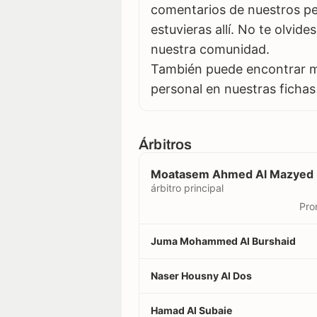
comentarios de nuestros per
estuvieras allí. No te olvid
nuestra comunidad.
También puede encontrar má
personal en nuestras fichas
Árbitros
Moatasem Ahmed Al Mazyed
árbitro principal
Pro
Juma Mohammed Al Burshaid
Naser Housny Al Dos
Hamad Al Subaie