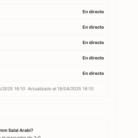
En directo
En directo
En directo
En directo
En directo
4/2025 16:10
Actualizado el
18/04/2025 16:10
Umm Salal Arabi?
 el marcador de 2-0.