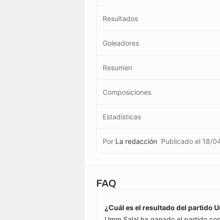
Resultados
Goleadores
Resumen
Composiciones
Estadísticas
Por
La redacción
Publicado el
18/0
FAQ
¿Cuál es el resultado del partido 
Umm Salal ha ganado el partido con