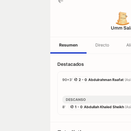
Umm Sal
Resumen
Directo
Al
Destacados
90+3'
2 - 0
Abdulrahman Raafat
(As
DESCANSO
8'
1 - 0
Abdullah Khaled Sheikh
(As