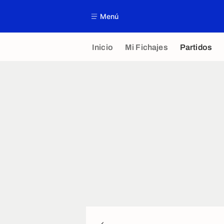
Menú
Inicio
Mi Fichajes
Partidos