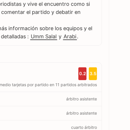
iodistas y vive el encuentro como si
es comentar el partido y debatir en
s información sobre los equipos y el
 detalladas :
Umm Salal
y
Arabi
.
0.2
3.5
medio tarjetas por partido en 11 partidos arbitrados
árbitro asistente
árbitro asistente
cuarto árbitro