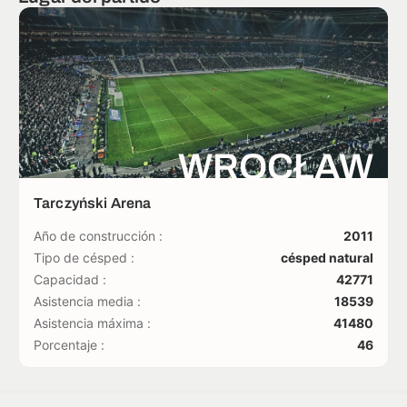
WROCŁAW
Tarczyński Arena
Año de construcción :
2011
Tipo de césped :
césped natural
Capacidad :
42771
Asistencia media :
18539
Asistencia máxima :
41480
Porcentaje :
46