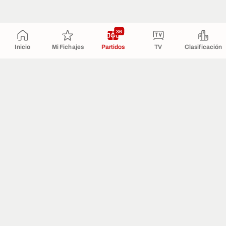
36
Inicio
Mi Fichajes
Partidos
TV
Clasificación