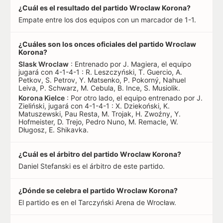
¿Cuál es el resultado del partido Wroclaw Korona?
Empate entre los dos equipos con un marcador de 1-1.
¿Cuáles son los onces oficiales del partido Wroclaw
Korona?
Slask Wroclaw
: Entrenado por J. Magiera, el equipo
jugará con 4-1-4-1 : R. Leszczyński, T. Guercio, A.
Petkov, S. Petrov, Y. Matsenko, P. Pokorný, Nahuel
Leiva, P. Schwarz, M. Cebula, B. Ince, S. Musiolik.
Korona Kielce
: Por otro lado, el equipo entrenado por J.
Zieliński, jugará con 4-1-4-1 : X. Dziekoński, K.
Matuszewski, Pau Resta, M. Trojak, H. Zwoźny, Y.
Hofmeister, D. Trejo, Pedro Nuno, M. Remacle, W.
Długosz, E. Shikavka.
¿Cuál es el árbitro del partido Wroclaw Korona?
Daniel Stefanski es el árbitro de este partido.
¿Dónde se celebra el partido Wroclaw Korona?
El partido es en el Tarczyński Arena de Wrocław.