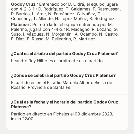
Godoy Cruz
: Entrenado por D. Oldrá, el equipo jugará
con 4-2-3-1 : D. Rodríguez, T. Galdames, F. Rasmussen,
P. Barrios, L. Arce, N. Fernández, C. Nuñez, T.
Conechny, T. Allende, H. López Muñoz, S. Rodríguez.
Platense
: Por otro lado, el equipo entrenado por M.
Palermo, jugará con 4-4-2 : R. Macagno, R. Lozano, G.
Suso, I. Vázquez, N. Morgantini, A. Ocampo, N. Castro,
F. Díaz, F. Russo, M. Pellegrino, R. Martínez.
¿Cuál es el árbitro del partido Godoy Cruz Platense?
Leandro Rey Hilfer es el árbitro de este partido.
¿Dónde se celebra el partido Godoy Cruz Platense?
El partido es en el Estadio Marcelo Alberto Bielsa de
Rosario, Provincia de Santa Fe.
¿Cuál es la fecha y el horario del partido Godoy Cruz
Platense?
Partido en directo en Fichajes el 09 diciembre 2023,
inicio 22:00.