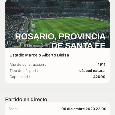
ROSARIO, PROVINCIA
DE SANTA FE
Estadio Marcelo Alberto Bielsa
Año de construcción :
1911
Tipo de césped :
césped natural
Capacidad :
42000
Partido en directo
Fecha
09 diciembre 2023 22:00