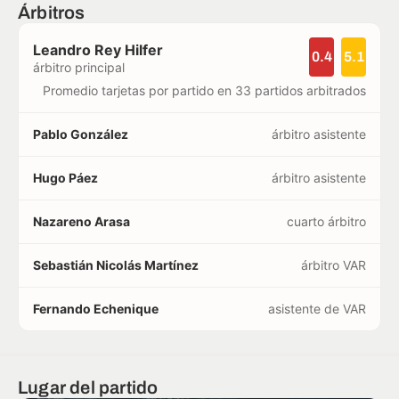
Árbitros
Leandro Rey Hilfer
0.4
5.1
árbitro principal
Promedio tarjetas por partido en 33 partidos arbitrados
Pablo González
árbitro asistente
Hugo Páez
árbitro asistente
Nazareno Arasa
cuarto árbitro
Sebastián Nicolás Martínez
árbitro VAR
Fernando Echenique
asistente de VAR
Lugar del partido