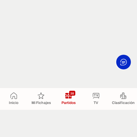
38
Inicio
Mi Fichajes
Partidos
TV
Clasificación