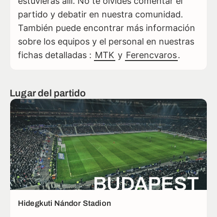
estuvieras allí. No te olvides comentar el
partido y debatir en nuestra comunidad.
También puede encontrar más información
sobre los equipos y el personal en nuestras
fichas detalladas :
MTK
y
Ferencvaros
.
Lugar del partido
BUDAPEST
Hidegkuti Nándor Stadion