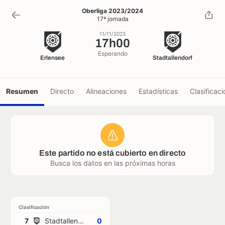
17h00
Oberliga 2023/2024
17ª jornada
11/11/2023
11/11/2023
17h00
Esperando
Erlensee
Stadtallendorf
Resumen
Directo
Alineaciones
Estadísticas
Clasificaci
Este partido no está cubierto en directo
Busca los datos en las próximas horas
Clasificación
7
Stadtallendorf
0