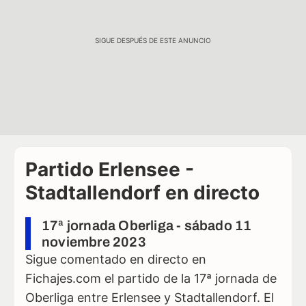
SIGUE DESPUÉS DE ESTE ANUNCIO
Partido Erlensee -
Stadtallendorf en directo
17ª jornada Oberliga - sábado 11
noviembre 2023
Sigue comentado en directo en
Fichajes.com el partido de la 17ª jornada de
Oberliga entre Erlensee y Stadtallendorf. El