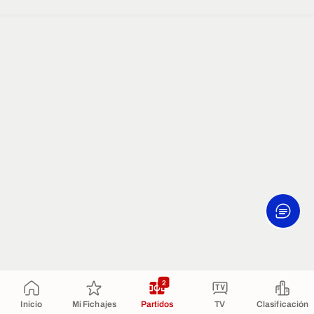
2
Inicio
Mi Fichajes
Partidos
TV
Clasificación