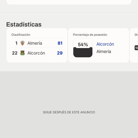
Estadísticas
Clasificación
Porcentaje de posesión
Di
1
Almería
81
Alcorcón
54%
1
Almería
22
Alcorcón
29
SIGUE DESPUÉS DE ESTE ANUNCIO