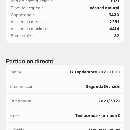
Año de construcción :
1971
Tipo de césped :
césped natural
Capacidad :
5430
Asistencia media :
2251
Asistencia máxima :
4414
Porcentaje :
32
Partido en directo
Fecha
17 septiembre 2021 21:00
Competición
Segunda División
Temporada
2021/2022
Fase
Temporada - jornada 6
Difusión
Movistar LaLiga