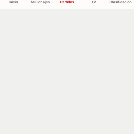
Inicio
Mi Fichajes
Partidos
TV
Clasificación
CONTACTO