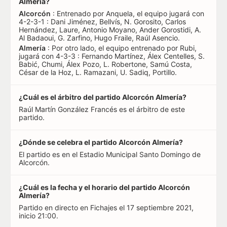
Almería?
Alcorcón
: Entrenado por Anquela, el equipo jugará con
4-2-3-1 : Dani Jiménez, Bellvís, N. Gorosito, Carlos
Hernández, Laure, Antonio Moyano, Ander Gorostidi, A.
Al Badaoui, G. Zarfino, Hugo Fraile, Raúl Asencio.
Almería
: Por otro lado, el equipo entrenado por Rubi,
jugará con 4-3-3 : Fernando Martínez, Álex Centelles, S.
Babić, Chumi, Álex Pozo, L. Robertone, Samú Costa,
César de la Hoz, L. Ramazani, U. Sadiq, Portillo.
¿Cuál es el árbitro del partido Alcorcón Almería?
Raúl Martín González Francés es el árbitro de este
partido.
¿Dónde se celebra el partido Alcorcón Almería?
El partido es en el Estadio Municipal Santo Domingo de
Alcorcón.
¿Cuál es la fecha y el horario del partido Alcorcón
Almería?
Partido en directo en Fichajes el 17 septiembre 2021,
inicio 21:00.