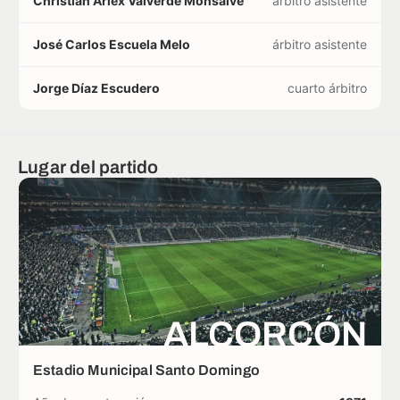
Christian Arlex Valverde Monsalve
árbitro asistente
José Carlos Escuela Melo
árbitro asistente
Jorge Díaz Escudero
cuarto árbitro
Lugar del partido
ALCORCÓN
Estadio Municipal Santo Domingo