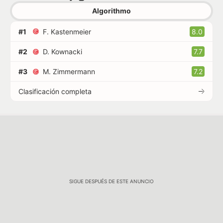
Algorithmo
#1
F. Kastenmeier
8.0
#2
D. Kownacki
7.7
#3
M. Zimmermann
7.2
Clasificación completa
SIGUE DESPUÉS DE ESTE ANUNCIO