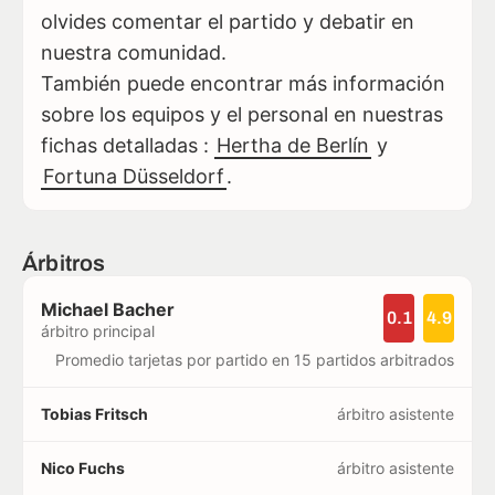
olvides comentar el partido y debatir en
nuestra comunidad.
También puede encontrar más información
sobre los equipos y el personal en nuestras
fichas detalladas :
Hertha de Berlín
y
Fortuna Düsseldorf
.
Árbitros
Michael Bacher
0.1
4.9
árbitro principal
Promedio tarjetas por partido en 15 partidos arbitrados
Tobias Fritsch
árbitro asistente
Nico Fuchs
árbitro asistente