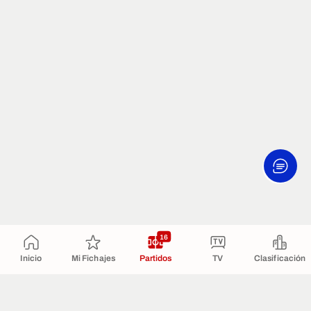
16
Inicio
Mi Fichajes
Partidos
TV
Clasificación