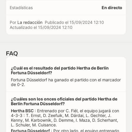
Estadísticas
En directo
Por
La redacción
Publicado el
15/09/2024 12:10
Actualizado el
15/09/2024 12:10
FAQ
¿Cuál es el resultado del partido Hertha de Berlín
Fortuna Düsseldorf?
Fortuna Düsseldorf ha ganado el partido con el marcador
de 0-2.
¿Cuáles son los onces oficiales del partido Hertha de
Berlín Fortuna Düsseldorf?
Hertha BSC
: Entrenado por C. Fiél, el equipo jugará con
4-3-3 : T. Ernst, D. Zeefuik, M. Dárdai, L. Gechter, J.
Kenny, M. Karbownik, D. Demme, I. Maza, D. Scherhant,
L. Schuler, M. Cuisance.
Fortuna Düsseldorf
: Por otro lado, el equipo entrenado