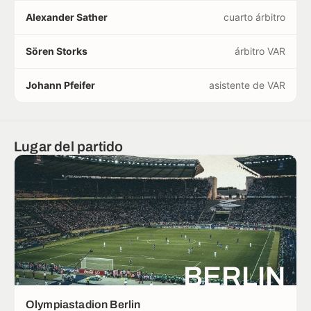
Alexander Sather
cuarto árbitro
Sören Storks
árbitro VAR
Johann Pfeifer
asistente de VAR
Lugar del partido
BERLIN
Olympiastadion Berlin